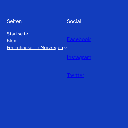
Seiten
Social
Startseite
Facebook
Blog
Ferienhäuser in Norwegen
Instagram
Twitter