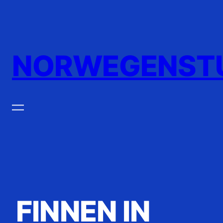
Zum
Inhalt
springen
NORWEGENST
FINNEN IN