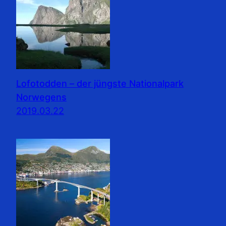
Lofotodden – der jüngste Nationalpark
Norwegens
2019.03.22