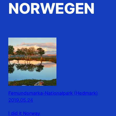
NORWEGEN
Femundsmarka-Nationalpark (Hedmark)
2019.05.24
I did it Norway