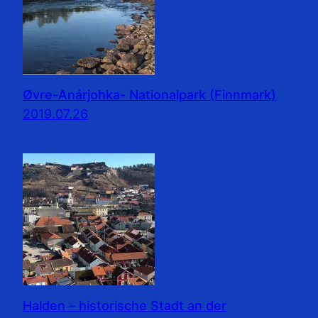
Øvre-Anárjohka- Nationalpark (Finnmark)
2019.07.26
Halden – historische Stadt an der