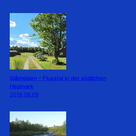
Glåmdalen – Flusstal in der südlichen
Hedmark
2019.08.09