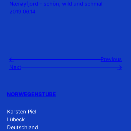
Nærøyfjord – schön, wild und schmal
2019.06.14
Previousㅤ
←
Next
→
NORWEGENSTUBE
Karsten Piel
Lübeck
Deutschland