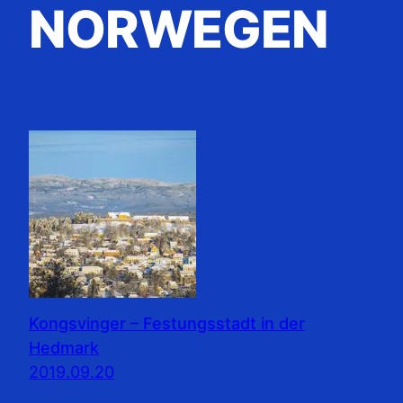
NORWEGEN
Kongsvinger – Festungsstadt in der
Hedmark
2019.09.20