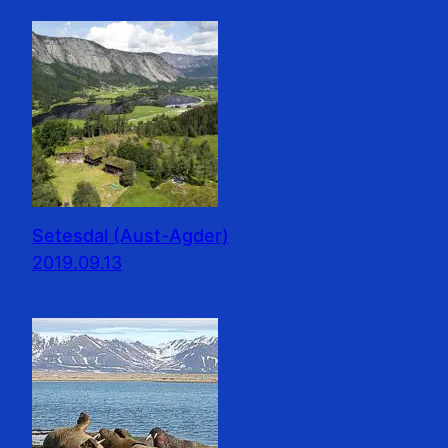
Setesdal (Aust-Agder)
2019.09.13