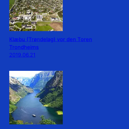
Klæbu (Trøndelag) vor den Toren
Trondheims
2019.06.21