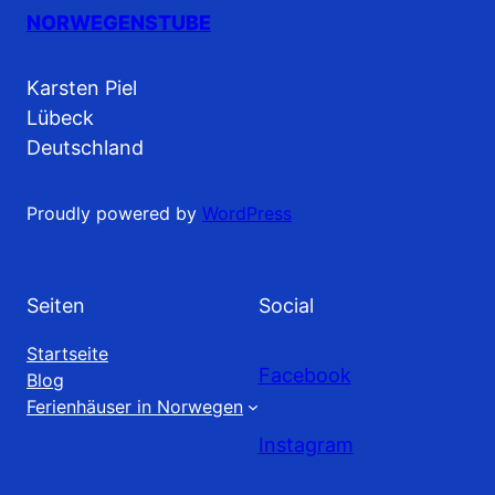
NORWEGENSTUBE
Karsten Piel
Lübeck
Deutschland
Proudly powered by
WordPress
Seiten
Social
Startseite
Facebook
Blog
Ferienhäuser in Norwegen
Instagram