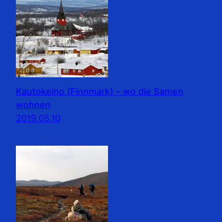
Kautokeino (Finnmark) – wo die Samen
wohnen
2019.05.10