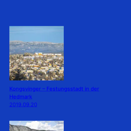
Kongsvinger – Festungsstadt in der
Hedmark
2019.09.20