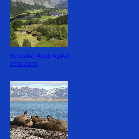
Setesdal (Aust-Agder)
2019.09.13