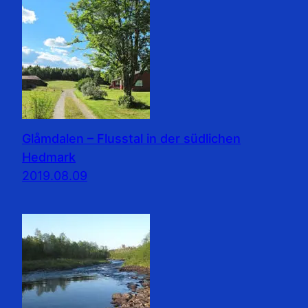
Glåmdalen – Flusstal in der südlichen
Hedmark
2019.08.09