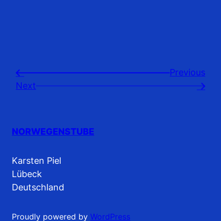
Previousㅤ
←
Next
→
NORWEGENSTUBE
Karsten Piel
Lübeck
Deutschland
Proudly powered by
WordPress