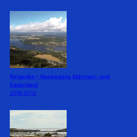
Ringerike – Norwegens Märchen- und
Sagenland
2019.07.12