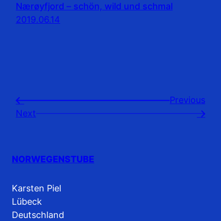
Nærøyfjord – schön, wild und schmal
2019.06.14
Previousㅤ
←
Next
→
NORWEGENSTUBE
Karsten Piel
Lübeck
Deutschland