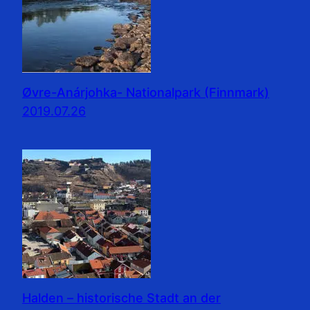
Øvre-Anárjohka- Nationalpark (Finnmark)
2019.07.26
Halden – historische Stadt an der