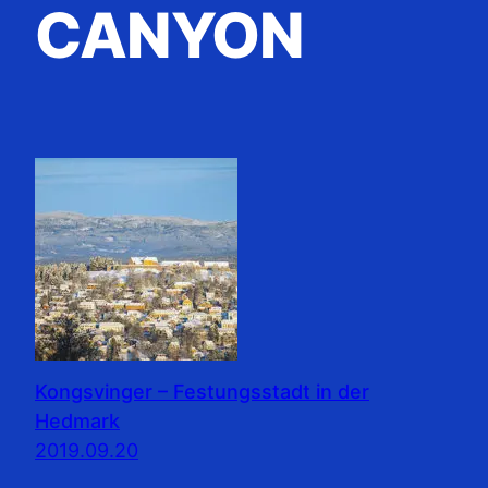
CANYON
Kongsvinger – Festungsstadt in der
Hedmark
2019.09.20