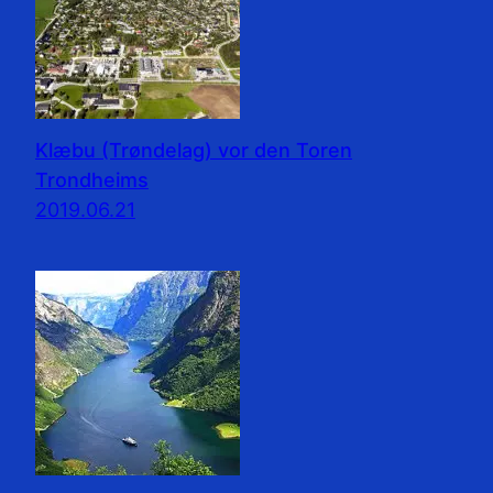
Klæbu (Trøndelag) vor den Toren
Trondheims
2019.06.21