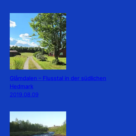
Glåmdalen – Flusstal in der südlichen
Hedmark
2019.08.09