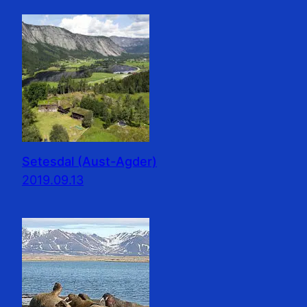
Setesdal (Aust-Agder)
2019.09.13