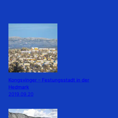
Kongsvinger – Festungsstadt in der
Hedmark
2019.09.20