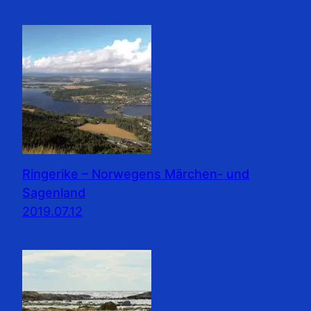
Ringerike – Norwegens Märchen- und
Sagenland
2019.07.12