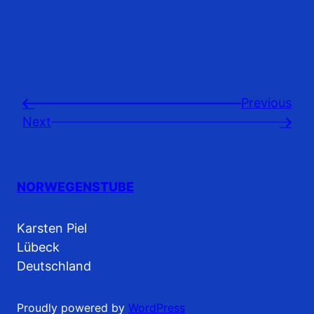
Previousㅤ
←
Next
→
NORWEGENSTUBE
Karsten Piel
Lübeck
Deutschland
Proudly powered by
WordPress