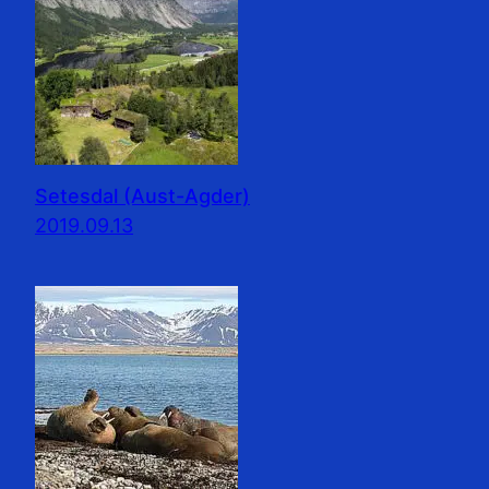
Setesdal (Aust-Agder)
2019.09.13