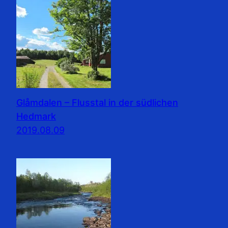
Glåmdalen – Flusstal in der südlichen
Hedmark
2019.08.09