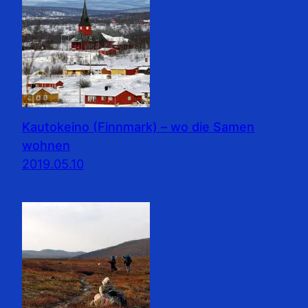
Kautokeino (Finnmark) – wo die Samen
wohnen
2019.05.10