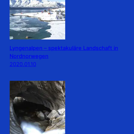
Lyngenalpen – spektakuläre Landschaft in
Nordnorwegen
2020.01.10