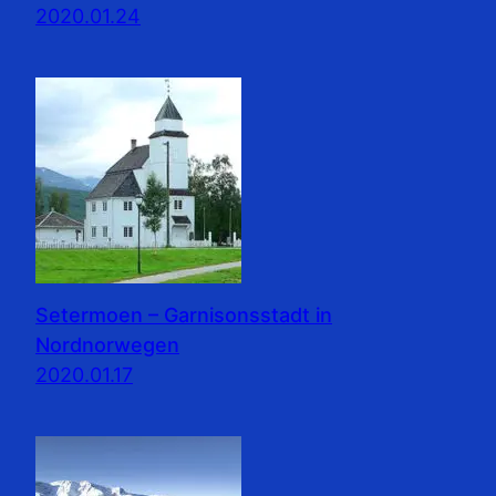
2020.01.24
Setermoen – Garnisonsstadt in
Nordnorwegen
2020.01.17