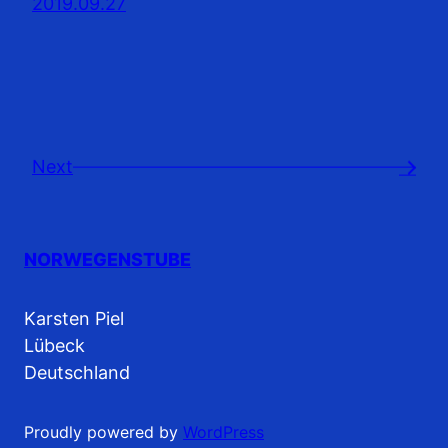
2019.09.27
Next
→
NORWEGENSTUBE
Karsten Piel
Lübeck
Deutschland
Proudly powered by
WordPress