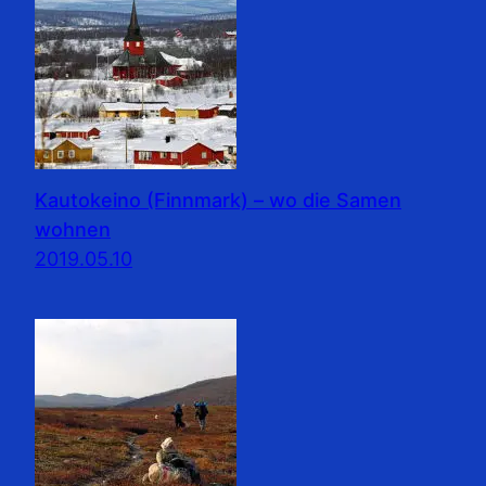
Kautokeino (Finnmark) – wo die Samen
wohnen
2019.05.10