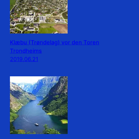
Klæbu (Trøndelag) vor den Toren
Trondheims
2019.06.21