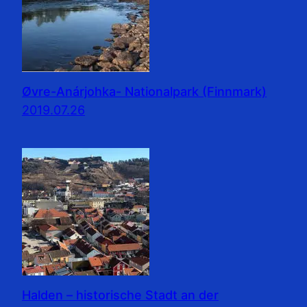
Øvre-Anárjohka- Nationalpark (Finnmark)
2019.07.26
Halden – historische Stadt an der