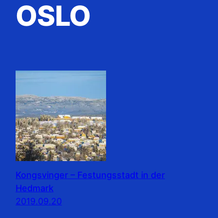
OSLO
Kongsvinger – Festungsstadt in der
Hedmark
2019.09.20