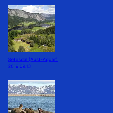
Setesdal (Aust-Agder)
2019.09.13