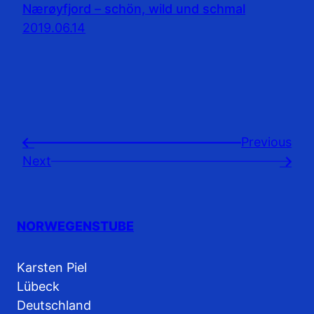
Nærøyfjord – schön, wild und schmal
2019.06.14
Previousㅤ
←
Next
→
NORWEGENSTUBE
Karsten Piel
Lübeck
Deutschland