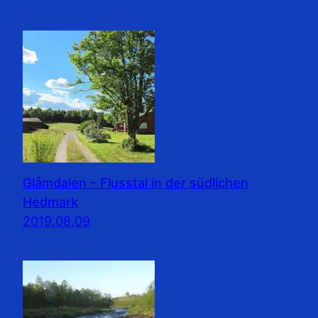
Glåmdalen – Flusstal in der südlichen
Hedmark
2019.08.09