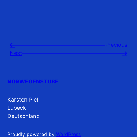
Previousㅤ
←
Next
→
NORWEGENSTUBE
Karsten Piel
Lübeck
Deutschland
Proudly powered by
WordPress