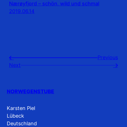
Nærøyfjord – schön, wild und schmal
2019.06.14
Previousㅤ
←
Next
→
NORWEGENSTUBE
Karsten Piel
Lübeck
Deutschland