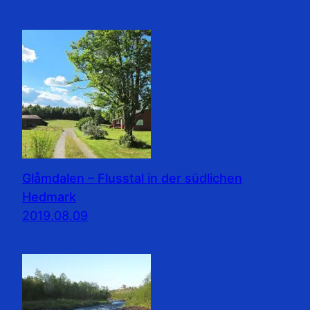
Glåmdalen – Flusstal in der südlichen
Hedmark
2019.08.09