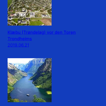
Klæbu (Trøndelag) vor den Toren
Trondheims
2019.06.21