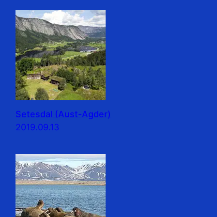
Setesdal (Aust-Agder)
2019.09.13