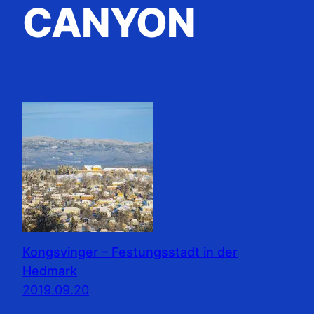
CANYON
Kongsvinger – Festungsstadt in der
Hedmark
2019.09.20