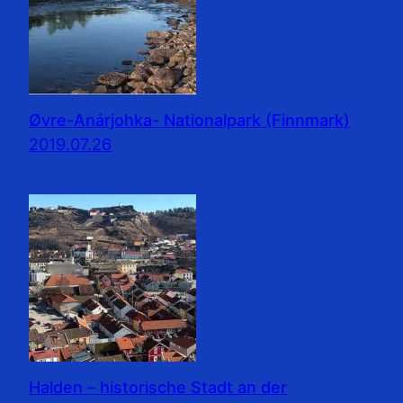
Øvre-Anárjohka- Nationalpark (Finnmark)
2019.07.26
Halden – historische Stadt an der