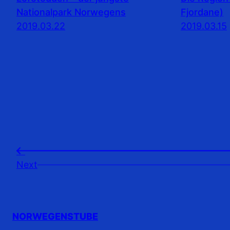
Nationalpark Norwegens
Fjordane)
2019.03.22
2019.03.15
←
Next
NORWEGENSTUBE