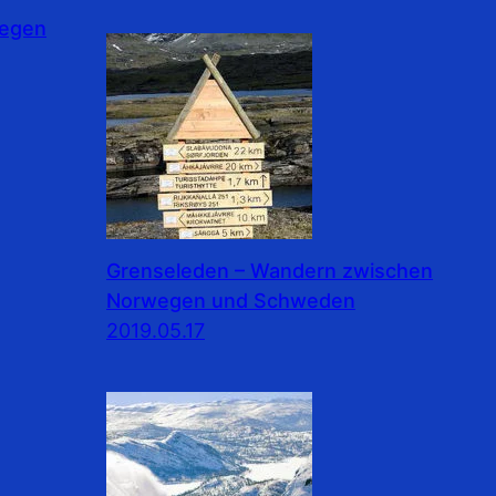
wegen
Grenseleden – Wandern zwischen
Norwegen und Schweden
2019.05.17