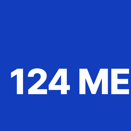
124 M