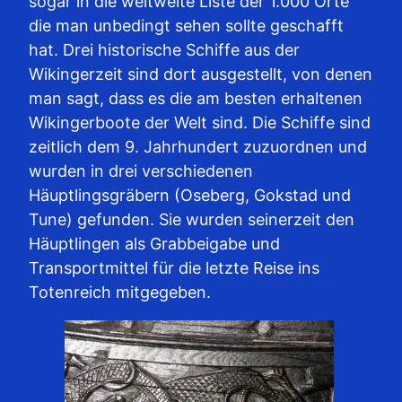
sogar in die weltweite Liste der 1.000 Orte
die man unbedingt sehen sollte geschafft
hat. Drei historische Schiffe aus der
Wikingerzeit sind dort ausgestellt, von denen
man sagt, dass es die am besten erhaltenen
Wikingerboote der Welt sind. Die Schiffe sind
zeitlich dem 9. Jahrhundert zuzuordnen und
wurden in drei verschiedenen
Häuptlingsgräbern (Oseberg, Gokstad und
Tune) gefunden. Sie wurden seinerzeit den
Häuptlingen als Grabbeigabe und
Transportmittel für die letzte Reise ins
Totenreich mitgegeben.