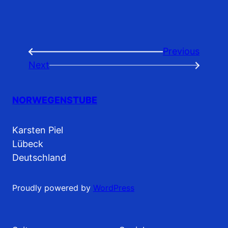
Previous
←
Next
→
NORWEGENSTUBE
Karsten Piel
Lübeck
Deutschland
Proudly powered by
WordPress