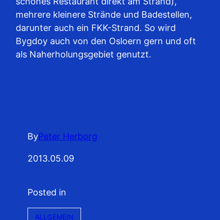
schönes Restaurant direkt am Strand),
mehrere kleinere Strände und Badestellen,
darunter auch ein FKK-Strand. So wird
Bygdoy auch von den Osloern gern und oft
als Naherholungsgebiet genutzt.
By
Peter Herborg
2013.05.09
Posted in
ALLGEMEIN