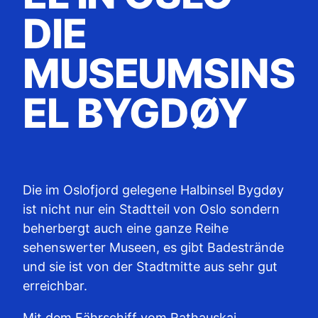
DIE
MUSEUMSINS
EL BYGDØY
Die im Oslofjord gelegene Halbinsel Bygdøy
ist nicht nur ein Stadtteil von Oslo sondern
beherbergt auch eine ganze Reihe
sehenswerter Museen, es gibt Badestrände
und sie ist von der Stadtmitte aus sehr gut
erreichbar.
Mit dem Fährschiff vom Rathauskai