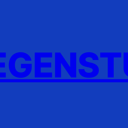
GENST