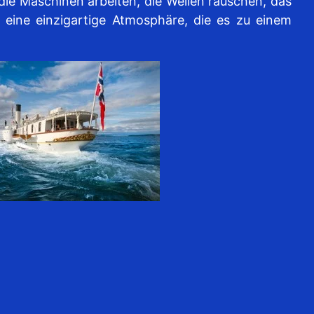
ie Maschinen arbeiten, die Wellen rauschen, das
eine einzigartige Atmosphäre, die es zu einem