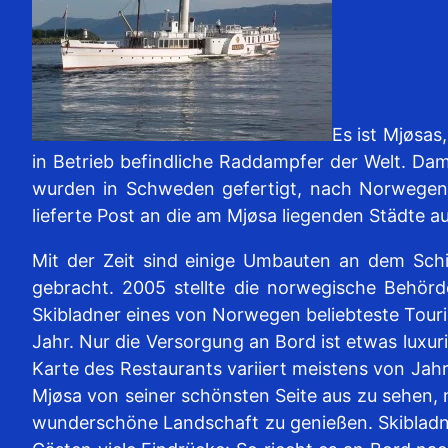
Es ist Mjøsas
in Betrieb befindliche Raddampfer der Welt. Dam
wurden in Schweden gefertigt, nach Norwegen 
lieferte Post an die am Mjøsa liegenden Städte au
Mit der Zeit sind einige Umbauten an dem Sc
gebracht. 2005 stellte die norwegische Behörd
Skibladner eines von Norwegen beliebteste Touris
Jahr. Nur die Versorgung an Bord ist etwas luxuri
Karte des Restaurants variiert meistens von Jahr
Mjøsa von seiner schönsten Seite aus zu sehen,
wunderschöne Landschaft zu genießen. Skibladner