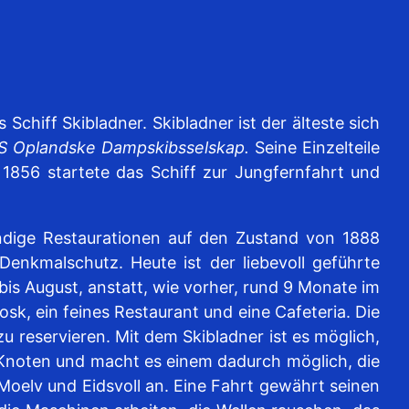
chiff Skibladner. Skibladner ist der älteste sich
S Oplandske Dampskibsselskap.
Seine Einzelteile
856 startete das Schiff zur Jungfernfahrt und
dige Restaurationen auf den Zustand von 1888
enkmalschutz. Heute ist der liebevoll geführte
bis August, anstatt, wie vorher, rund 9 Monate im
osk, ein feines Restaurant und eine Cafeteria. Die
u reservieren. Mit dem Skibladner ist es möglich,
 Knoten und macht es einem dadurch möglich, die
Moelv und Eidsvoll an. Eine Fahrt gewährt seinen