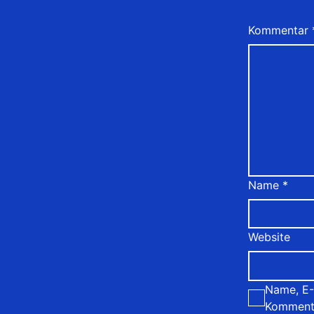
Kommentar
Name
*
Website
Name, E-
Kommenta