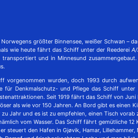
, Norwegens größter Binnensee, weißer Schwan – das S
als wie heute fährt das Schiff unter der Reederei
A/
transportiert und in Minnesund zusammengebaut. 1
s.
hiff vorgenommen wurden, doch 1993 durch aufwen
e für Denkmalschutz- und Pflege das Schiff unter D
tenattraktionen. Seit 1919 fährt das Schiff von Juni 
öser als wie vor 150 Jahren. An Bord gibt es einen Ki
 zu Jahr und es ist zu empfehlen, einen Tisch vorab z
 nämlich vom Wasser. Das Schiff fährt gemütliche 12
 steuert den Hafen in Gjøvik, Hamar, Lillehammer, 