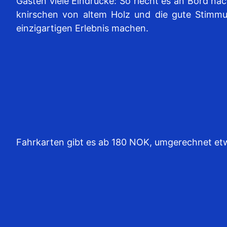
Gästen viele Eindrücke: So riecht es an Bord n
knirschen von altem Holz und die gute Stimmu
einzigartigen Erlebnis machen.
Fahrkarten gibt es ab 180 NOK, umgerechnet etwa