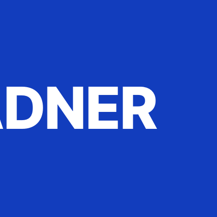
ADNER