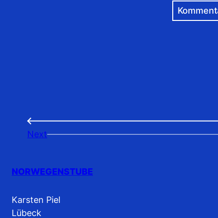
←
Next
NORWEGENSTUBE
Karsten Piel
Lübeck