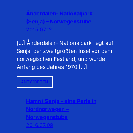
Ånderdalen- Nationalpark
(Senja) – Norwegenstube
2015.07.12
[…] Ånderdalen- Nationalpark liegt auf
Senja, der zweitgrößten Insel vor dem
norwegischen Festland, und wurde
Anfang des Jahres 1970 […]
ANTWORTEN
Hamn i Senja – eine Perle in
Nordnorwegen –
Norwegenstube
2016.07.09