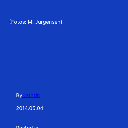
(Fotos: M. Jürgensen)
By
Kathrin
2014.05.04
Posted in