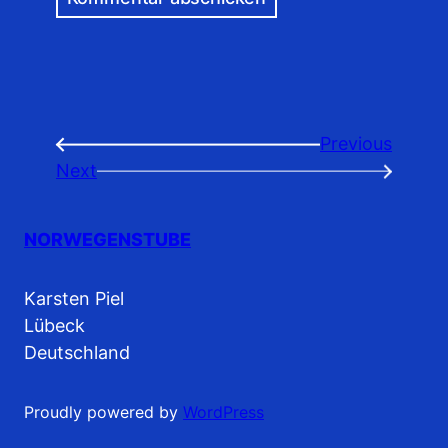
Previous
←
Next
→
NORWEGENSTUBE
Karsten Piel
Lübeck
Deutschland
Proudly powered by
WordPress