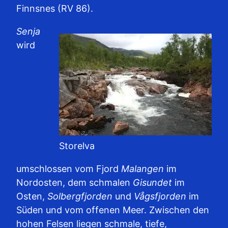
Finnsnes (RV 86).
Senja
wird
Storelva
umschlossen vom Fjord
Malangen
im
Nordosten, dem schmalen
Gisundet
im
Osten,
Solbergfjorden
und
Vågsfjorden
im
Süden und vom offenen Meer. Zwischen den
hohen Felsen liegen schmale, tiefe,