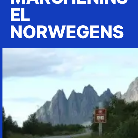
EL
NORWEGENS