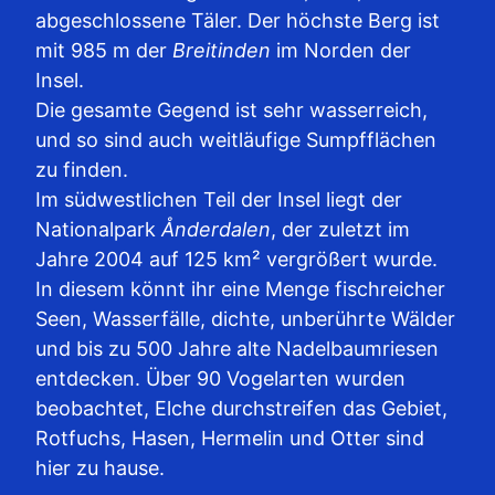
abgeschlossene Täler. Der höchste Berg ist
mit 985 m der
Breitinden
im Norden der
Insel.
Die gesamte Gegend ist sehr wasserreich,
und so sind auch weitläufige Sumpfflächen
zu finden.
Im südwestlichen Teil der Insel liegt der
Nationalpark
Ånderdalen
, der zuletzt im
Jahre 2004 auf 125 km² vergrößert wurde.
In diesem könnt ihr eine Menge fischreicher
Seen, Wasserfälle, dichte, unberührte Wälder
und bis zu 500 Jahre alte Nadelbaumriesen
entdecken. Über 90 Vogelarten wurden
beobachtet, Elche durchstreifen das Gebiet,
Rotfuchs, Hasen, Hermelin und Otter sind
hier zu hause.