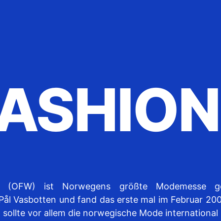
FASHIO
 (OFW) ist Norwegens größte Modemesse ge
ål Vasbotten und fand das erste mal im Februar 200
 sollte vor allem die norwegische Mode internationa