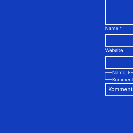
Name
*
Website
Name, E-
Kommenta