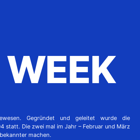
N WEEK
wesen. Gegründet und geleitet wurde die
4 statt. Die zwei mal im Jahr – Februar und März
l bekannter machen.