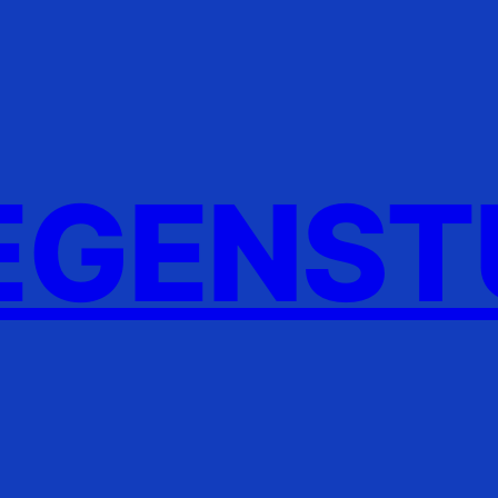
GENST