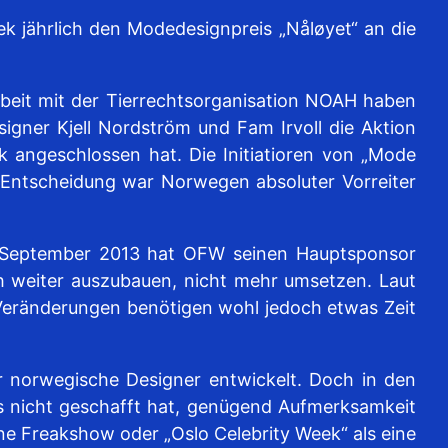
k jährlich den Modedesignpreis „Nåløyet“ an die
beit mit der Tierrechtsorganisation NOAH haben
igner Kjell Nordström und Fam Irvoll die Aktion
k angeschlossen hat. Die Initiatioren von „Mode
 Entscheidung war Norwegen absoluter Vorreiter
m September 2013 hat OFW seinen Hauptsponsor
h weiter auszubauen, nicht mehr umsetzen. Laut
Veränderungen benötigen wohl jedoch etwas Zeit
 norwegische Designer entwickelt. Doch in den
es nicht geschafft hat, genügend Aufmerksamkeit
ne Freakshow oder „Oslo Celebrity Week“ als eine