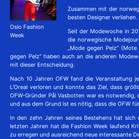
Zusammen mit der norwegis
besten Designer verliehen.
Oslo Fashion
Seit der Modewoche in 201
Week
die norwegische Modejourn
„Mode gegen Pelz“ (Mote M
gegen Pelz“ haben auch an die anderen Modewoc
mit dieser Entscheidung.
Nach 10 Jahren OFW fand die Veranstaltung j
L’Oreal verloren und konnte das Ziel, dass gr
OFW-Gründer Pål Vasbotten war es notwendig, d
und aus dem Grund ist es nötig, dass die OFW für
In den zehn Jahren seines Bestehens hat sich
letzten Jahren hat die Fashion Week laufend Kr
zu erregen und ausreichend neue interessante De