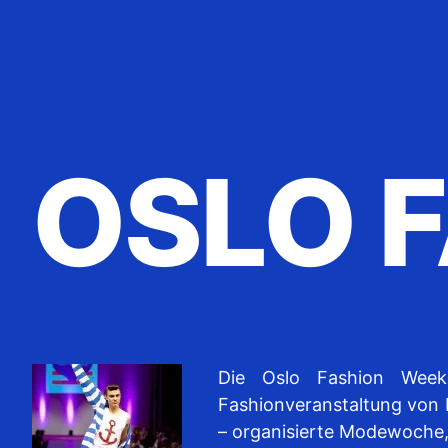
OSLO 
Die Oslo Fashion Week
Fashionveranstaltung von P
– organisierte Modewoche,