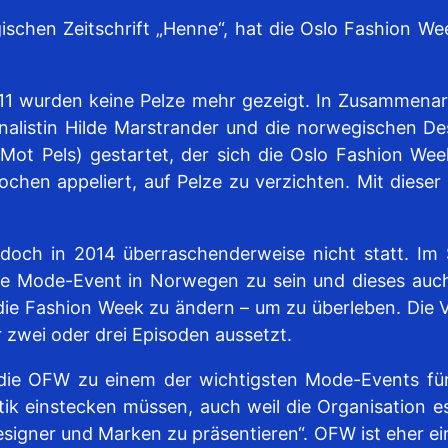
chen Zeitschrift „Henne“, hat die Oslo Fashion Wee
1 wurden keine Pelze mehr gezeigt. In Zusammenar
alistin Hilde Marstrander und die norwegischen Des
ot Pels) gestartet, der sich die Oslo Fashion Wee
hen appeliert, auf Pelze zu verzichten. Mit dieser
edoch in 2014 überraschenderweise nicht statt. I
ößte Mode-Event in Norwegen zu sein und dieses auc
ie Fashion Week zu ändern – um zu überleben. Die 
 zwei oder drei Episoden aussetzt.
 die OFW zu einem der wichtigsten Mode-Events für
itik einstecken müssen, auch weil die Organisation 
signer und Marken zu präsentieren“. OFW ist eher ei