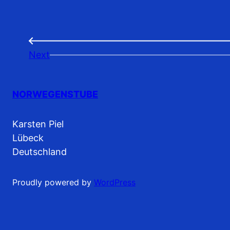
←
Next
NORWEGENSTUBE
Karsten Piel
Lübeck
Deutschland
Proudly powered by
WordPress