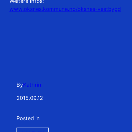
Weitere Infos:
www.oksnes.kommune.no/oksnes-vestbygd
By
Kathrin
2015.09.12
Posted in