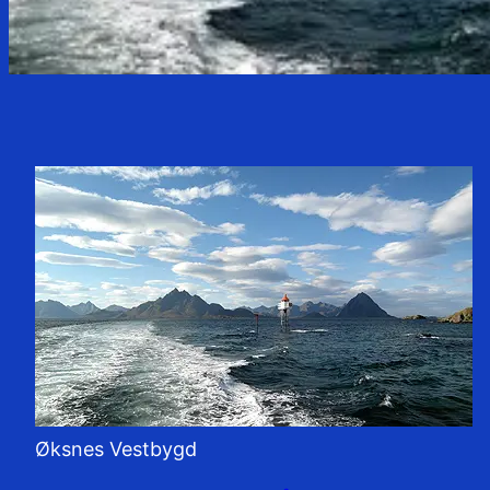
Øksnes Vestbygd