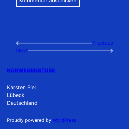
Previous
←
Next
→
NORWEGENSTUBE
Karsten Piel
Lübeck
Deutschland
Proudly powered by
WordPress