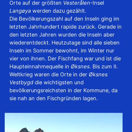
Orte auf der größten
Vesterålen
-Insel
Langøya
werden dazu gezählt.
Die Bevölkerungszahl auf den Inseln ging im
letzten Jahrhundert rapide zurück. Gerade in
den letzten Jahren wurden die Inseln aber
wiederentdeckt. Heutzutage sind alle sieben
Inseln im Sommer bewohnt, im Winter nur
vier von ihnen. Der Fischfang war und ist die
Haupteinnahmequelle in
Øksnes
. Bis zum II.
Weltkrieg waren die Orte in der
Øksnes
Vestbygd
die wichtigsten und
bevölkerungsreichsten in der Kommune, da
sie nah an den Fischgründen lagen.