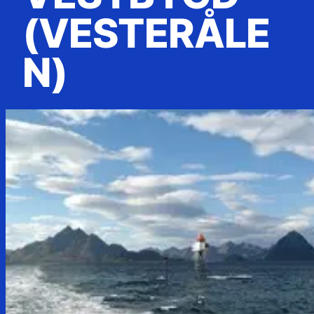
(VESTERÅLE
N)