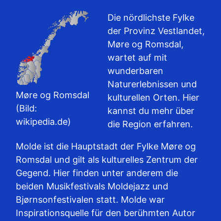
Die nördlichste Fylke
der Provinz Vestlandet,
Møre og Romsdal,
wartet auf mit
wunderbaren
Naturerlebnissen und
Møre og Romsdal
kulturellen Orten. Hier
(Bild:
kannst du mehr über
wikipedia.de)
die Region erfahren.
Molde ist die Hauptstadt der Fylke Møre og
Romsdal und gilt als kulturelles Zentrum der
Gegend. Hier finden unter anderem die
beiden Musikfestivals Moldejazz und
Bjørnsonfestivalen statt. Molde war
Inspirationsquelle für den berühmten Autor