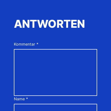
ANTWORTEN
Kommentar
*
Name
*