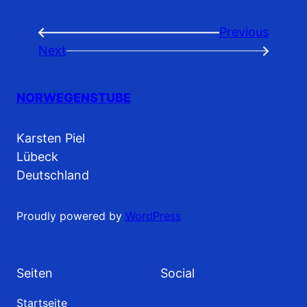
Previous
←
Next
→
NORWEGENSTUBE
Karsten Piel
Lübeck
Deutschland
Proudly powered by
WordPress
Seiten
Social
Startseite