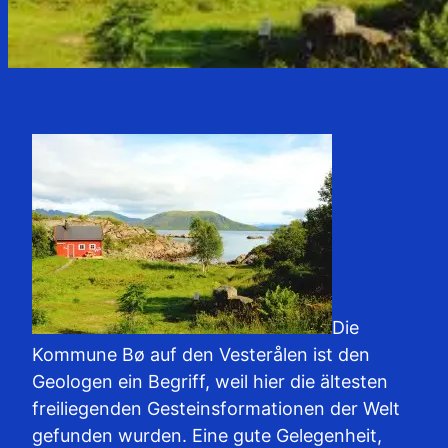
Die
Kommune Bø auf den Vesterålen ist den
Geologen ein Begriff, weil hier die ältesten
freiliegenden Gesteinsformationen der Welt
gefunden wurden. Eine gute Gelegenheit,