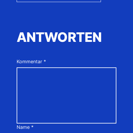
ANTWORTEN
Kommentar
*
Name
*