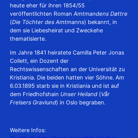
heute eher für ihren 1854/55
veröffentlichten Roman
Amtmandens Døttre
(
Die Töchter des Amtmanns
) bekannt, in
dem sie Liebesheirat und Zweckehe
thematisierte.
Im Jahre 1841 heiratete Camilla Peter Jonas
Collett, ein Dozent der
Rechtswissenschaften an der Universität zu
Kristiania. Die beiden hatten vier Söhne. Am
6.03.1895 starb sie in Kristiania und ist auf
dem Friedhofshain
Unser Heiland
(
Vår
Frelsers Gravlund
) in Oslo begraben.
Weitere Infos: