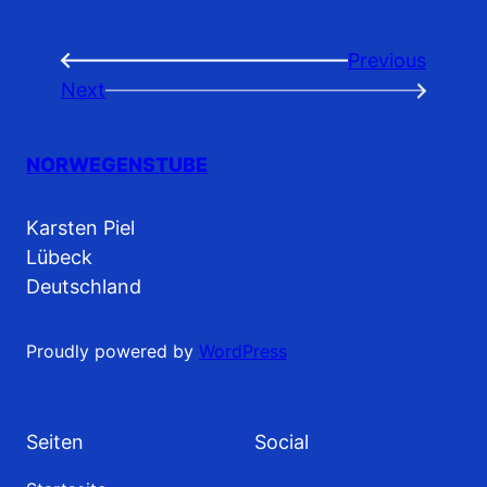
Previous
←
Next
→
NORWEGENSTUBE
Karsten Piel
Lübeck
Deutschland
Proudly powered by
WordPress
Seiten
Social