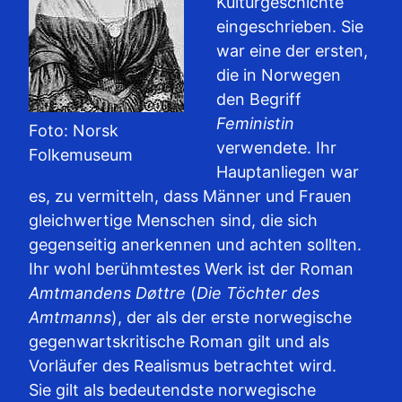
Kulturgeschichte
eingeschrieben. Sie
war eine der ersten,
die in Norwegen
den Begriff
Feministin
Foto: Norsk
verwendete. Ihr
Folkemuseum
Hauptanliegen war
es, zu vermitteln, dass Männer und Frauen
gleichwertige Menschen sind, die sich
gegenseitig anerkennen und achten sollten.
Ihr wohl berühmtestes Werk ist der Roman
Amtmandens Døttre
(
Die Töchter des
Amtmanns
), der als der erste norwegische
gegenwartskritische Roman gilt und als
Vorläufer des Realismus betrachtet wird.
Sie gilt als bedeutendste norwegische