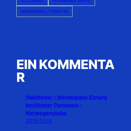
ALLGEMEIN
NORWEGEN INFOS
NORWEGEN LITERATUR
EIN KOMMENTA
R
Halehelter – Norwegians Ehrung
berühmter Personen –
Norwegenstube
2015.03.15