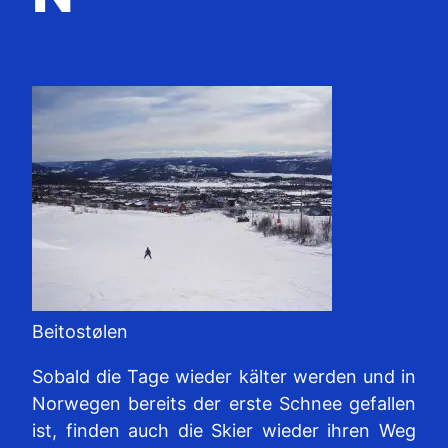
Beitostølen
Sobald die Tage wieder kälter werden und in
Norwegen bereits der erste Schnee gefallen
ist, finden auch die Skier wieder ihren Weg