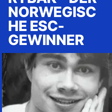
NORWEGISC
HE ESC-
GEWINNER