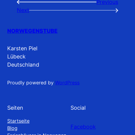
Previous
←
Next
→
NORWEGENSTUBE
Karsten Piel
Lübeck
Deutschland
Proudly powered by
WordPress
Seiten
Social
Startseite
Facebook
Blog