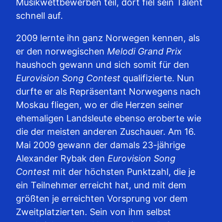
Musikwettbewerben teil, dort fiel sein Talent
schnell auf.
2009 lernte ihn ganz Norwegen kennen, als
er den norwegischen
Melodi Grand Prix
haushoch gewann und sich somit für den
Eurovision Song Contest
qualifizierte. Nun
durfte er als Repräsentant Norwegens nach
Moskau fliegen, wo er die Herzen seiner
ehemaligen Landsleute ebenso eroberte wie
die der meisten anderen Zuschauer. Am 16.
Mai 2009 gewann der damals 23-jährige
Alexander Rybak den
Eurovision Song
Contest
mit der höchsten Punktzahl, die je
ein Teilnehmer erreicht hat, und mit dem
größten je erreichten Vorsprung vor dem
Zweitplatzierten. Sein von ihm selbst