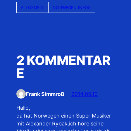
ALLGEMEIN
NORWEGEN INFOS
2 KOMMENTAR
E
Frank Simmroß
2014.05.10
Hallo,
da hat Norwegen einen Super Musiker
mit Alexander Rybak,ich höre seine