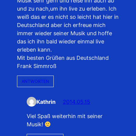
Musik sehr gern und reise ihn auch ab
und zu nach,um ihn live zu erleben. Ich
weiß das er es nicht so leicht hat hier in
Deutschland aber ich erfreue mich
immer wieder seiner Musik und hoffe
das ich ihn bald wieder einmal live
erleben kann.
Mit besten Grüßen aus Deutschland
Frank Simmroß
ANTWORTEN
Kathrin
2014.05.15
Viel Spaß weiterhin mit seiner
Musik!