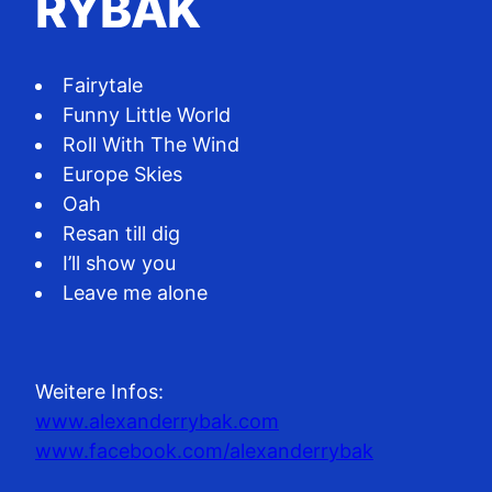
RYBAK
Fairytale
Funny Little World
Roll With The Wind
Europe Skies
Oah
Resan till dig
I’ll show you
Leave me alone
Weitere Infos:
www.alexanderrybak.com
www.facebook.com/alexanderrybak