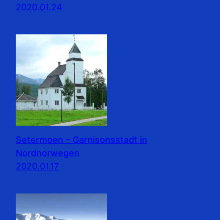
2020.01.24
Setermoen – Garnisonsstadt in
Nordnorwegen
2020.01.17