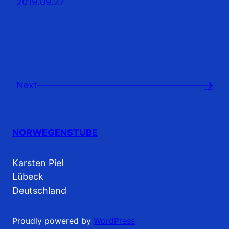
2019.09.27
Next
→
NORWEGENSTUBE
Karsten Piel
Lübeck
Deutschland
Proudly powered by
WordPress