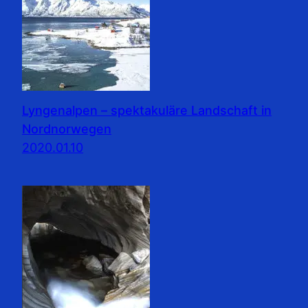
Lyngenalpen – spektakuläre Landschaft in
Nordnorwegen
2020.01.10