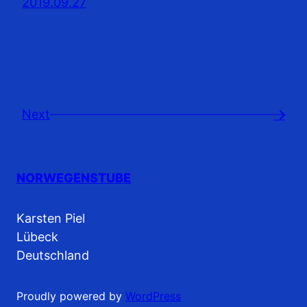
2019.09.27
Next
→
NORWEGENSTUBE
Karsten Piel
Lübeck
Deutschland
Proudly powered by
WordPress