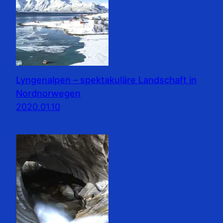
Lyngenalpen – spektakuläre Landschaft in
Nordnorwegen
2020.01.10