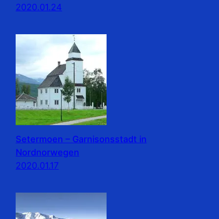
2020.01.24
Setermoen – Garnisonsstadt in
Nordnorwegen
2020.01.17