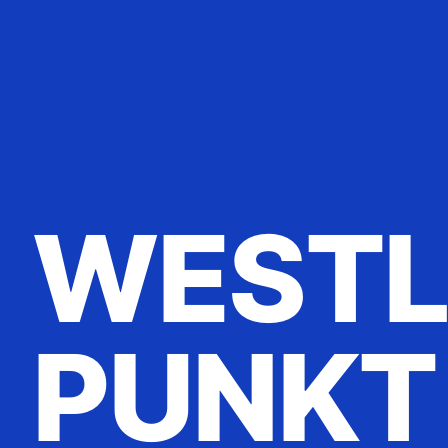
WESTL
PUNKT