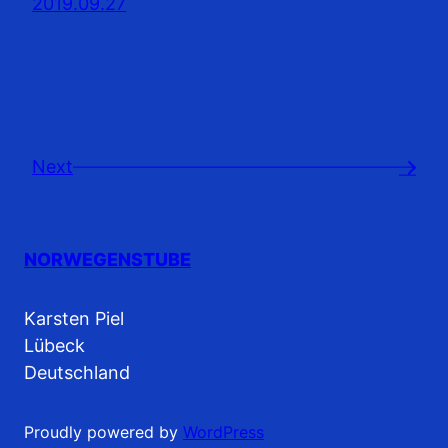
2019.09.27
Next
→
NORWEGENSTUBE
Karsten Piel
Lübeck
Deutschland
Proudly powered by
WordPress