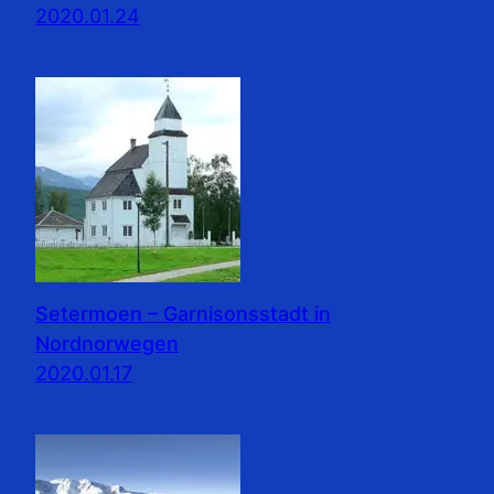
2020.01.24
Setermoen – Garnisonsstadt in
Nordnorwegen
2020.01.17