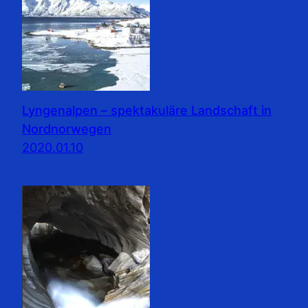
Lyngenalpen – spektakuläre Landschaft in
Nordnorwegen
2020.01.10