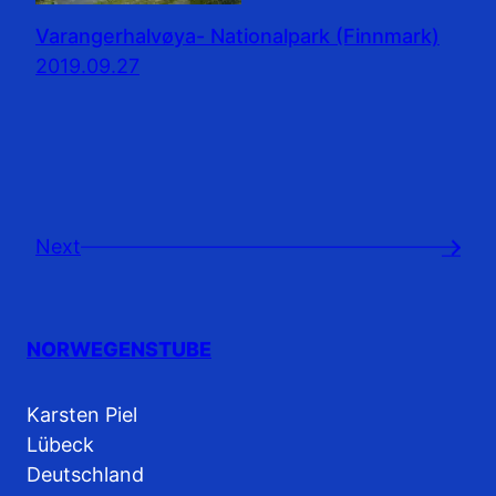
Varangerhalvøya- Nationalpark (Finnmark)
2019.09.27
Next
→
NORWEGENSTUBE
Karsten Piel
Lübeck
Deutschland