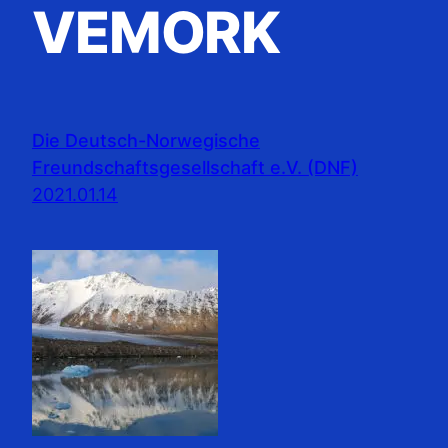
VEMORK
Die Deutsch-Norwegische
Freundschaftsgesellschaft e.V. (DNF)
2021.01.14