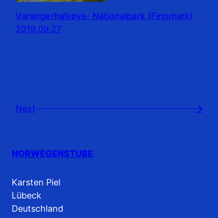
Varangerhalvøya- Nationalpark (Finnmark)
2019.09.27
Next
→
NORWEGENSTUBE
Karsten Piel
Lübeck
Deutschland