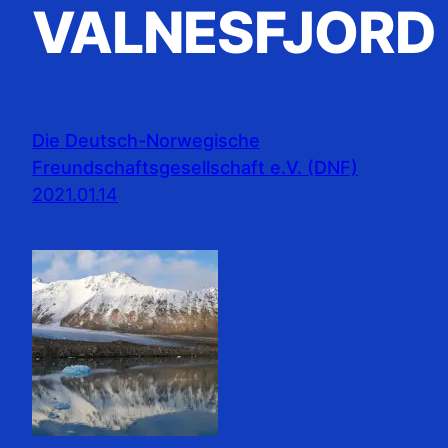
VALNESFJORD
Die Deutsch-Norwegische
Freundschaftsgesellschaft e.V. (DNF)
2021.01.14