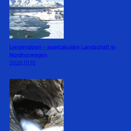
Lyngenalpen – spektakuläre Landschaft in
Nordnorwegen
2020.01.10