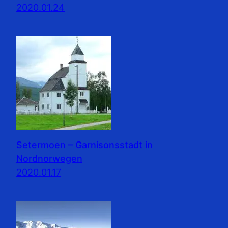
2020.01.24
Setermoen – Garnisonsstadt in
Nordnorwegen
2020.01.17