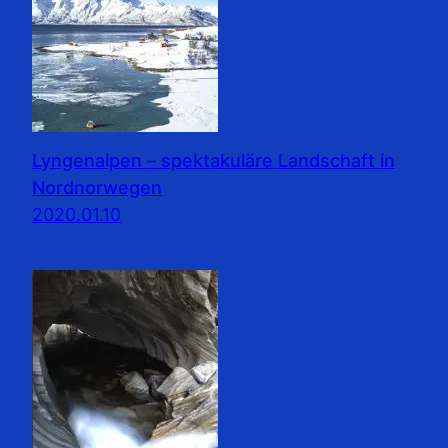
Lyngenalpen – spektakuläre Landschaft in
Nordnorwegen
2020.01.10