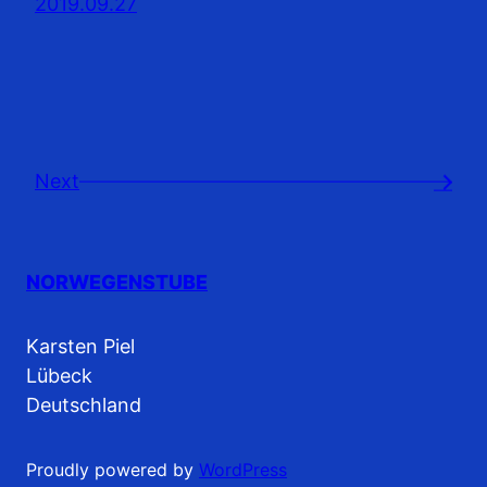
2019.09.27
Next
→
NORWEGENSTUBE
Karsten Piel
Lübeck
Deutschland
Proudly powered by
WordPress