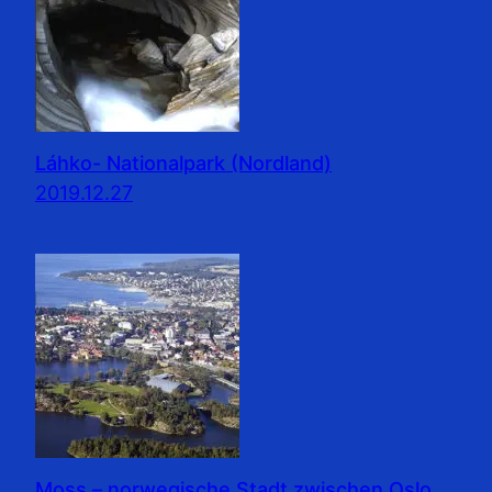
Láhko- Nationalpark (Nordland)
2019.12.27
Moss – norwegische Stadt zwischen Oslo