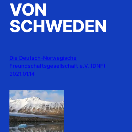
VON
SCHWEDEN
Die Deutsch-Norwegische
Freundschaftsgesellschaft e.V. (DNF)
2021.01.14