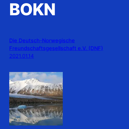
BOKN
Die Deutsch-Norwegische
Freundschaftsgesellschaft e.V. (DNF)
2021.01.14