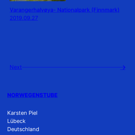
Varangerhalvøya- Nationalpark (Finnmark)
2019.09.27
Next
→
NORWEGENSTUBE
Karsten Piel
Lübeck
Deutschland