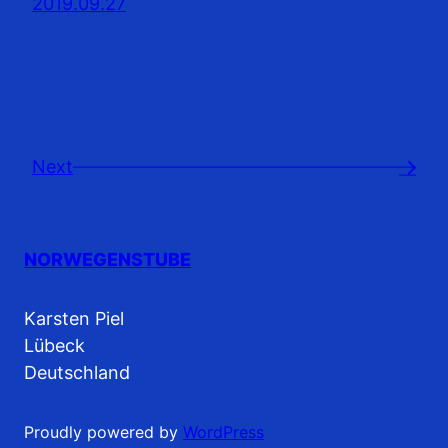
2019.09.27
Next
→
NORWEGENSTUBE
Karsten Piel
Lübeck
Deutschland
Proudly powered by
WordPress