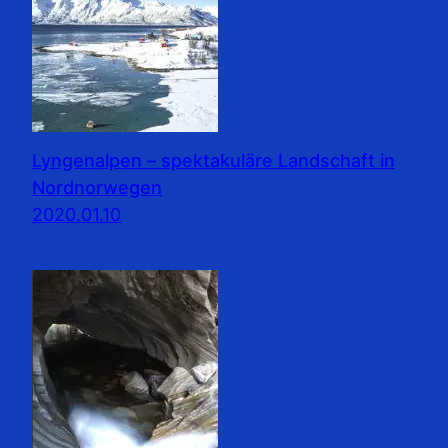
Lyngenalpen – spektakuläre Landschaft in
Nordnorwegen
2020.01.10