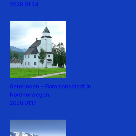
2020.01.24
Setermoen – Garnisonsstadt in
Nordnorwegen
2020.01.17