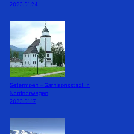
2020.01.24
Setermoen – Garnisonsstadt in
Nordnorwegen
2020.01.17