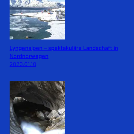
Lyngenalpen – spektakuläre Landschaft in
Nordnorwegen
2020.01.10