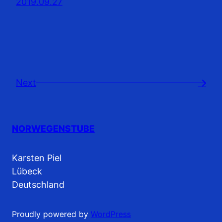
2019.09.27
Next
→
NORWEGENSTUBE
Karsten Piel
Lübeck
Deutschland
Proudly powered by
WordPress