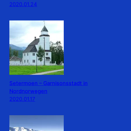
2020.01.24
Setermoen – Garnisonsstadt in
Nordnorwegen
2020.01.17