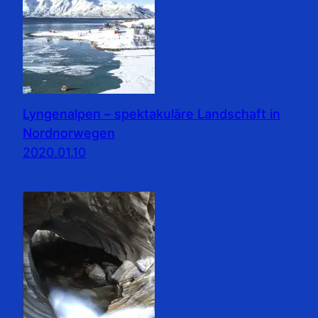
Lyngenalpen – spektakuläre Landschaft in
Nordnorwegen
2020.01.10