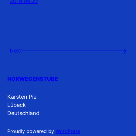
2019.09.27
Next
→
NORWEGENSTUBE
Karsten Piel
Lübeck
Deutschland
Proudly powered by
WordPress