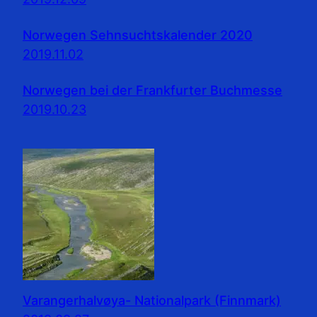
Norwegen Sehnsuchtskalender 2020
2019.11.02
Norwegen bei der Frankfurter Buchmesse
2019.10.23
Varangerhalvøya- Nationalpark (Finnmark)