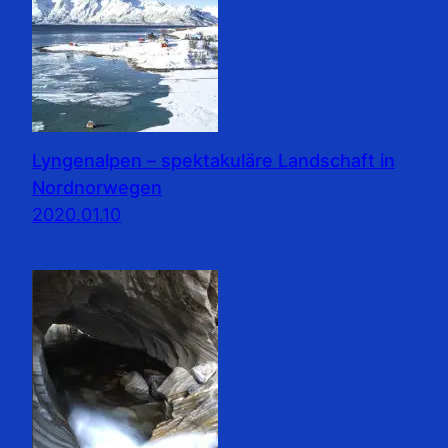
Lyngenalpen – spektakuläre Landschaft in
Nordnorwegen
2020.01.10