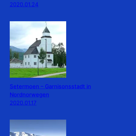
2020.01.24
Setermoen – Garnisonsstadt in
Nordnorwegen
2020.01.17