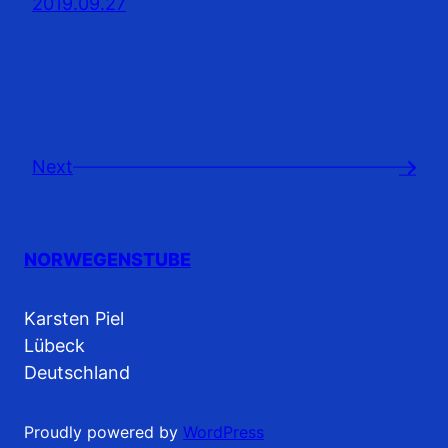
2019.09.27
Next
→
NORWEGENSTUBE
Karsten Piel
Lübeck
Deutschland
Proudly powered by
WordPress