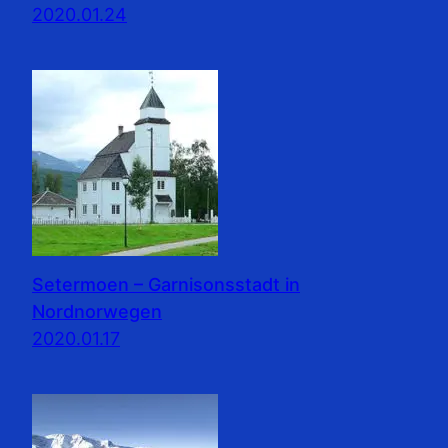
2020.01.24
Setermoen – Garnisonsstadt in
Nordnorwegen
2020.01.17