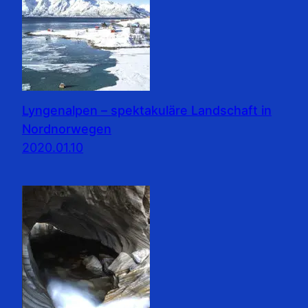
Lyngenalpen – spektakuläre Landschaft in
Nordnorwegen
2020.01.10