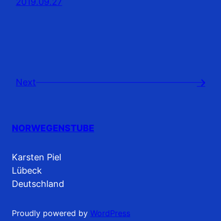
2019.09.27
Next
→
NORWEGENSTUBE
Karsten Piel
Lübeck
Deutschland
Proudly powered by
WordPress