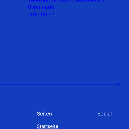
(Finnmark)
2019.09.27
→
Seiten
Social
Startseite