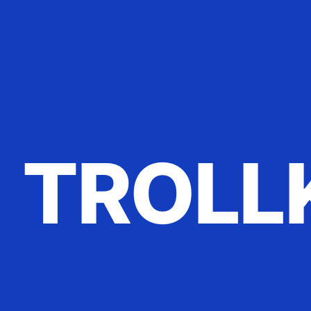
TROLL