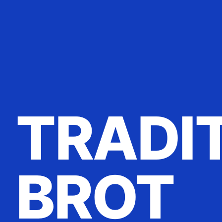
TRADI
BROT