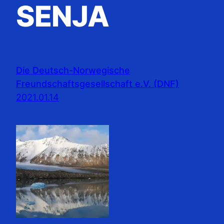
SENJA
Die Deutsch-Norwegische
Freundschaftsgesellschaft e.V. (DNF)
2021.01.14