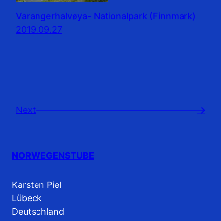
Varangerhalvøya- Nationalpark (Finnmark)
2019.09.27
Next
→
NORWEGENSTUBE
Karsten Piel
Lübeck
Deutschland