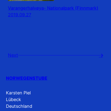
Varangerhalvøya- Nationalpark (Finnmark)
2019.09.27
Next
→
NORWEGENSTUBE
Karsten Piel
Lübeck
Deutschland