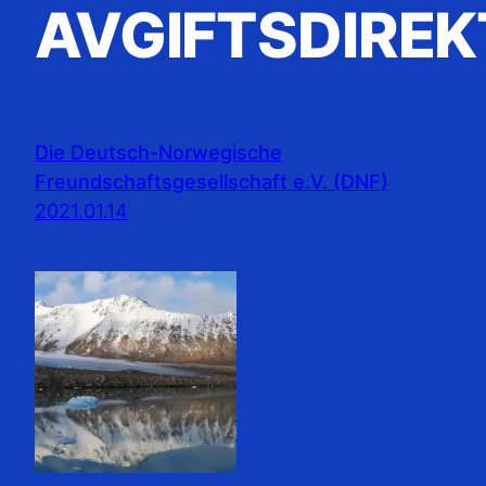
AVGIFTSDIRE
Die Deutsch-Norwegische
Freundschaftsgesellschaft e.V. (DNF)
2021.01.14