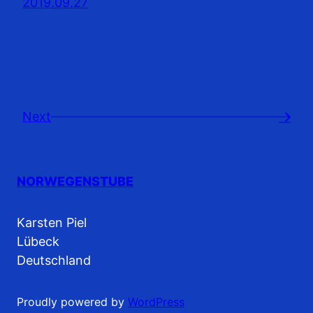
2019.09.27
Next
→
NORWEGENSTUBE
Karsten Piel
Lübeck
Deutschland
Proudly powered by
WordPress