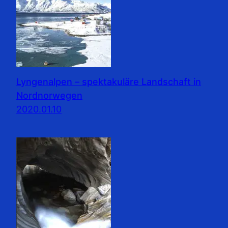
Lyngenalpen – spektakuläre Landschaft in
Nordnorwegen
2020.01.10