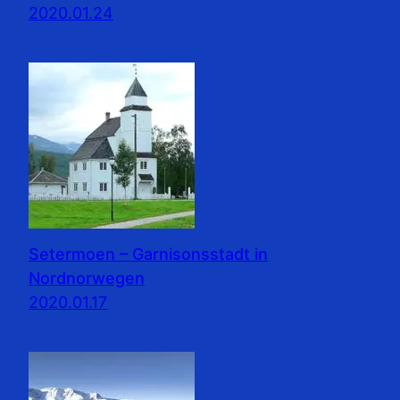
2020.01.24
Setermoen – Garnisonsstadt in
Nordnorwegen
2020.01.17