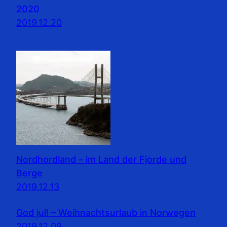
2020
2019.12.20
Nordhordland – im Land der Fjorde und
Berge
2019.12.13
God jul! – Weihnachtsurlaub in Norwegen
2019.12.09