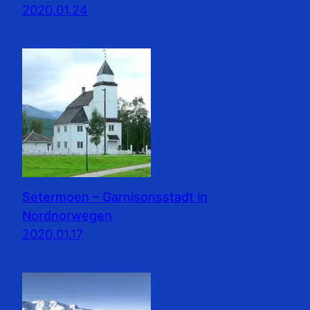
2020.01.24
Setermoen – Garnisonsstadt in
Nordnorwegen
2020.01.17