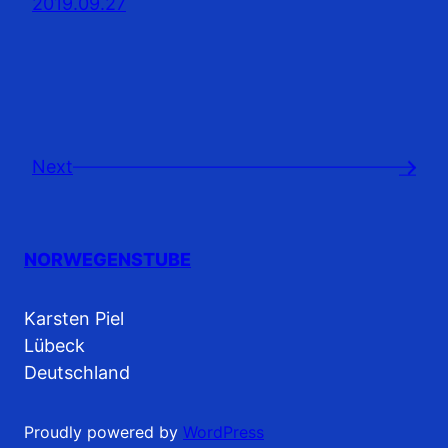
2019.09.27
Next
→
NORWEGENSTUBE
Karsten Piel
Lübeck
Deutschland
Proudly powered by
WordPress