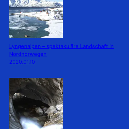
Lyngenalpen – spektakuläre Landschaft in
Nordnorwegen
2020.01.10