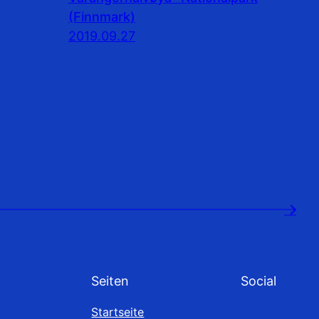
(Finnmark)
2019.09.27
→
Seiten
Social
Startseite