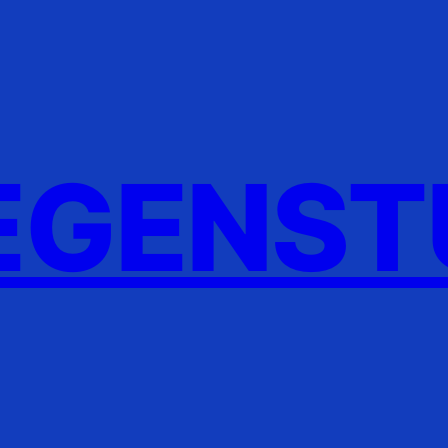
GENST