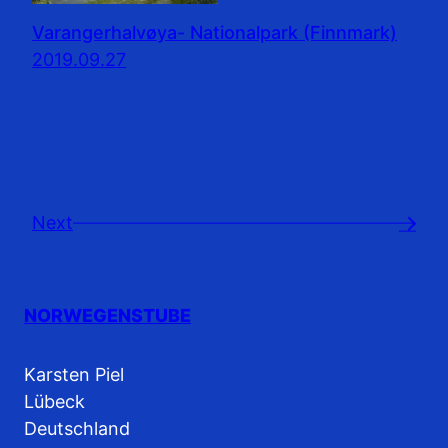
Varangerhalvøya- Nationalpark (Finnmark)
2019.09.27
Next
→
NORWEGENSTUBE
Karsten Piel
Lübeck
Deutschland