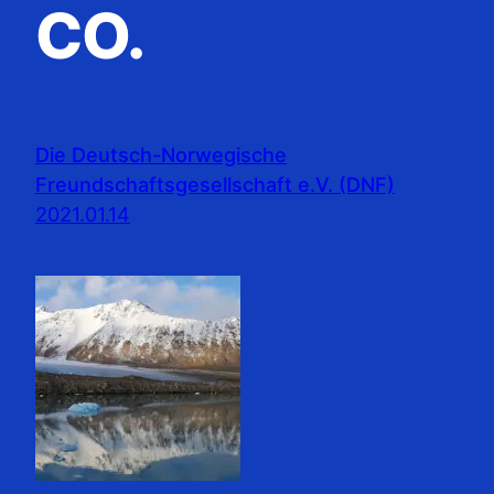
CO.
Die Deutsch-Norwegische
Freundschaftsgesellschaft e.V. (DNF)
2021.01.14