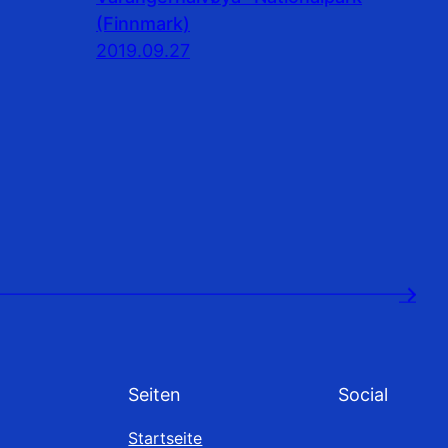
(Finnmark)
2019.09.27
→
Seiten
Social
Startseite