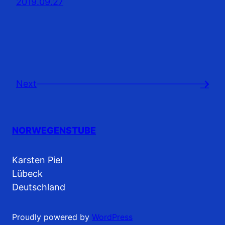
2019.09.27
Next
→
NORWEGENSTUBE
Karsten Piel
Lübeck
Deutschland
Proudly powered by
WordPress