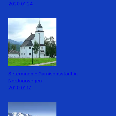
2020.01.24
Setermoen – Garnisonsstadt in
Nordnorwegen
2020.01.17