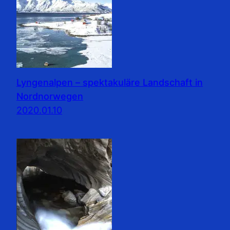
Lyngenalpen – spektakuläre Landschaft in
Nordnorwegen
2020.01.10